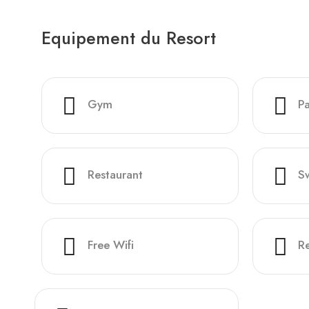
Equipement du Resort
Gym
Pa
Restaurant
S
Free Wifi
R