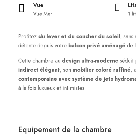
Vue
Lit
Vue Mer
1 li
Profitez
du lever et du coucher du soleil
, sans
détente depuis votre
balcon privé aménagé
de 
Cette chambre au
design ultra-moderne
séduit 
indirect élégant
, son
mobilier coloré raffiné
, 
contemporaine avec système de jets hydrom
à la fois luxueux et intimistes.
Equipement de la chambre