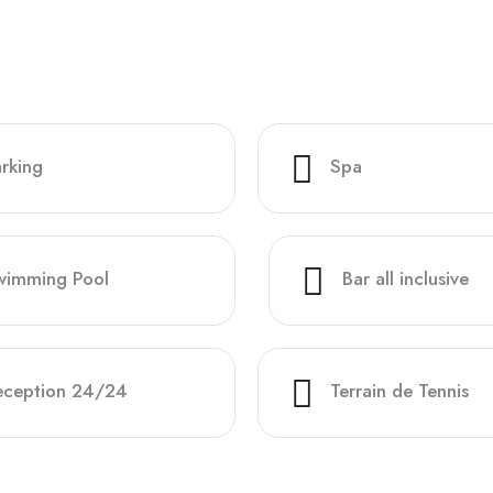
rking
Spa
wimming Pool
Bar all inclusive
eception 24/24
Terrain de Tennis